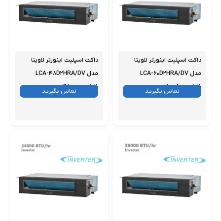
داکت اسپلیت اینورتر لاویتا
داکت اسپلیت اینورتر لاویتا
مدل LCA-۶۰D۲HRA/DV
مدل LCA-۴۸D۲HRA/DV
ظرفیت ۶۰ هزار
ظرفیت ۴۸۰۰۰
موجود
تماس بگیرید
موجود
تماس بگیرید