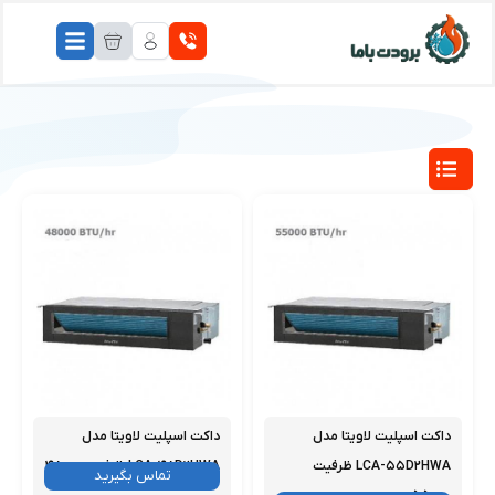
داکت اسپلیت لاویتا مدل
داکت اسپلیت لاویتا مدل
LCA-۵۵D۲HWA ظرفیت
LCA-۴۸D۲HWA ظرفیت ۴۸۰۰۰
موجود
تماس بگیرید