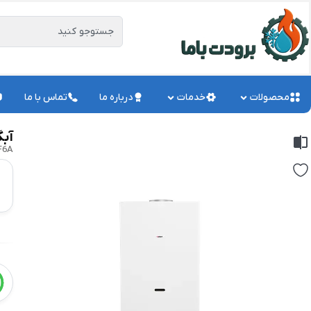
محصولات
خدمات
درباره ما
تماس با ما
آبگر
F6A