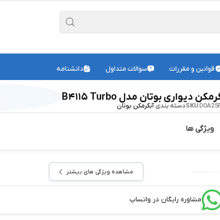
قوانین و مقررات
سوالات متداول
دانشنامه
مکن دیواری بوتان مدل B۴۱۱۵ Turbo
D0A25
SKU
دسته بندی
آبگرمکن بوتان
ویژگی ها
مشاهده ویژگی های بیشتر
مشاوره رایگان در واتساپ