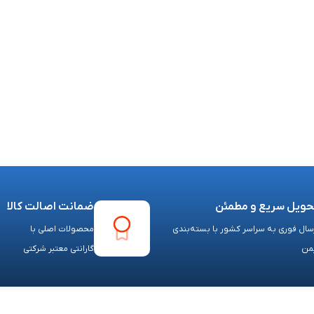
حویل سریع و مطمئن
ضمانت اصالت کالا
سال فوری به سراسر کشور با بسته‌بندی
محصولات اصلی با
من
گارانتی معتبر شرکتی