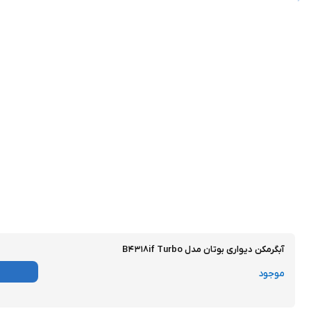
آبگرمکن دیواری بوتان مدل B۴۳۱۸if Turbo
موجود