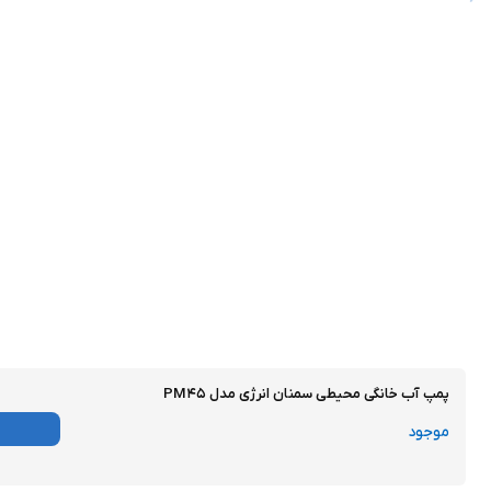
پمپ آب خانگی محیطی سمنان انرژی مدل PM۴۵
موجود