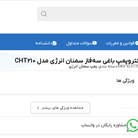
قوانین و مقررات
سوالات متداول
دانشنامه
تروپمپ باغی سه‌فاز سمنان انرژی مدل CHT۲۱۰
42477
SKU
دسته بندی
پمپ سمنان انرژی
ویژگی ها
مشاهده ویژگی های بیشتر
مشاوره رایگان در واتساپ