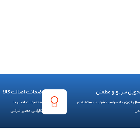
حویل سریع و مطمئن
ضمانت اصالت کالا
سال فوری به سراسر کشور با بسته‌بندی
محصولات اصلی با
من
گارانتی معتبر شرکتی