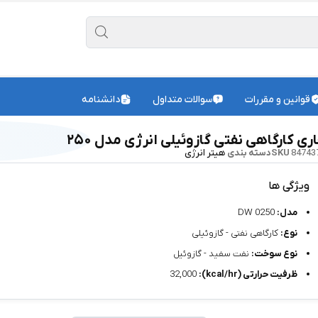
قوانین و مقررات
سوالات متداول
دانشنامه
ری کارگاهی نفتی گازوئیلی انرژی مدل ۲۵۰
84743
SKU
دسته بندی
هیتر انرژی
ویژگی ها
مدل:
DW 0250
نوع:
کارگاهی نفتی - گازوئیلی
نوع سوخت:
نفت سفید - گازوئیل
ظرفیت حرارتی (kcal/hr):
32,000