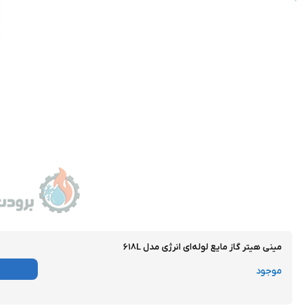
مینی هیتر گاز مایع لوله‌ای انرژی مدل ۶۱۸L
موجود