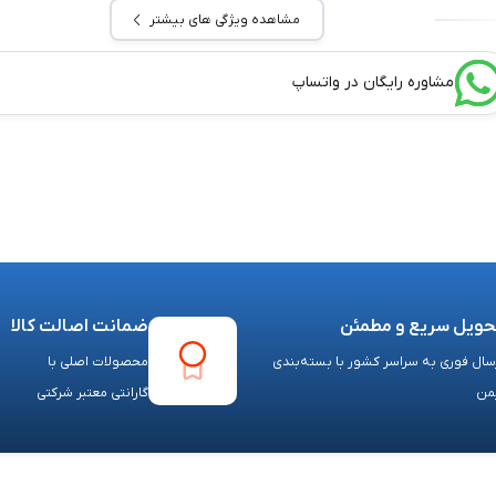
مشاهده ویژگی های بیشتر
مشاوره رایگان در واتساپ
حویل سریع و مطمئن
ضمانت اصالت کالا
سال فوری به سراسر کشور با بسته‌بندی
محصولات اصلی با
من
گارانتی معتبر شرکتی