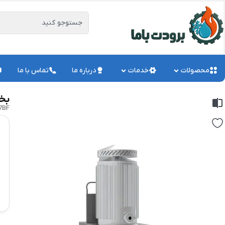
محصولات
خدمات
درباره ما
تماس با ما
بخا
7BF