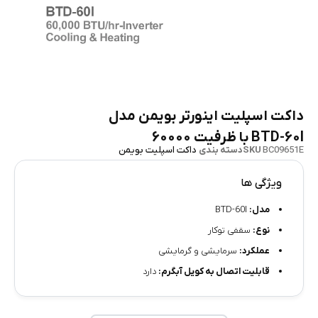
داکت اسپلیت اینورتر بویمن مدل
BTD-۶۰I با ظرفیت ۶۰۰۰۰
BC09651E
SKU
دسته بندی
داکت اسپلیت بویمن
ویژگی ها
مدل:
BTD-60I
نوع:
سقفی توکار
عملکرد:
سرمایشی و گرمایشی
قابلیت اتصال به کویل آبگرم:
دارد