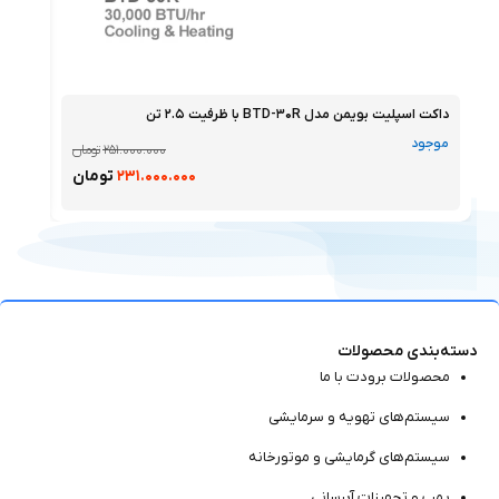
داکت اسپلیت بویمن مدل BTD-۳۰R با ظرفیت ۲.۵ تن
داکت اسپ
موجود
موجو
۲۵۱.۰۰۰.۰۰۰
تومان
۲۳۱.۰۰۰.۰۰۰
تومان
دسته‌بندی محصولات
محصولات برودت با ما
سیستم‌های تهویه و سرمایشی
سیستم‌های گرمایشی و موتور‌خانه
پمپ و تجهیزات آبرسانی