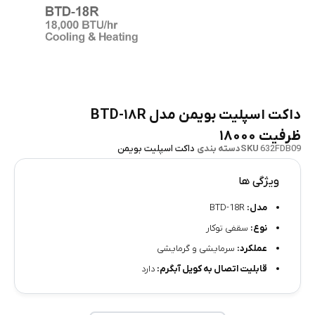
داکت اسپلیت بویمن مدل BTD-۱۸R
ظرفیت ۱۸۰۰۰
632FDB09
SKU
دسته بندی
داکت اسپلیت بویمن
ویژگی ها
مدل:
BTD-18R
نوع:
سقفی توکار
عملکرد:
سرمایشی و گرمایشی
قابلیت اتصال به کویل آبگرم:
دارد