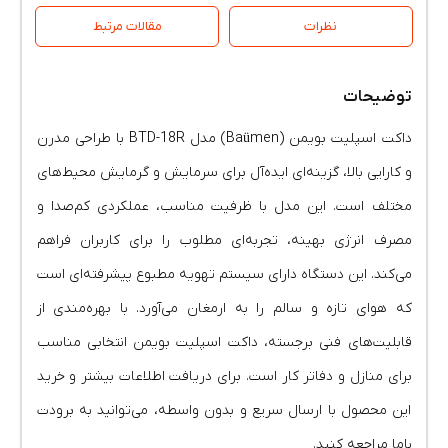
نظرات
مقالات مرتبط
توضیحات
داکت اسپلیت بویمن (Baümen) مدل BTD-18R با طراحی مدرن
و کارایی بالا، گزینه‌ای ایده‌آل برای سرمایش و گرمایش محیط‌های
مختلف است. این مدل با ظرفیت مناسب، عملکردی کم‌صدا و
مصرف انرژی بهینه، تجربه‌ای مطلوب را برای کاربران فراهم
می‌کند. این دستگاه دارای سیستم تهویه مطبوع پیشرفته‌ای است
که هوای تازه و سالم را به ارمغان می‌آورد. با بهره‌مندی از
قابلیت‌های فنی برجسته، داکت اسپلیت بویمن انتخابی مناسب
برای منازل و دفاتر کار است. برای دریافت اطلاعات بیشتر و خرید
این محصول با ارسال سریع و بدون واسطه، می‌توانید به برودت
باما مراجعه کنید.