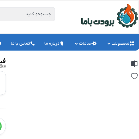
محصولات
خدمات
درباره ما
تماس با ما
فیل
9BE