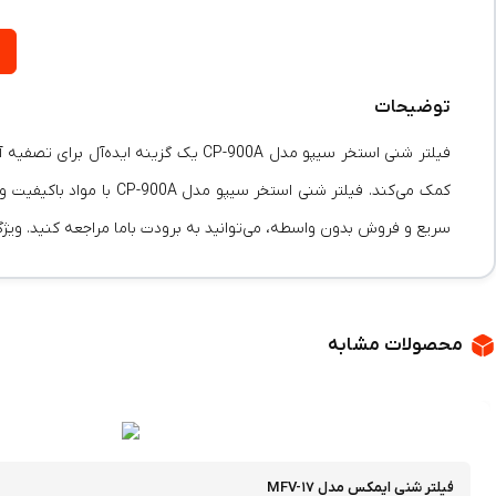
توضیحات
فیلتر شنی استخر سیپو مدل CP-900A ی
کمک می‌کند. فیلتر شنی 
سریع و فروش بدون واسطه، می‌توانید به برودت باما مراجعه کنید. ویژگ
محصولات مشابه
فیلتر شنی ایمکس مدل MFV-۱۷