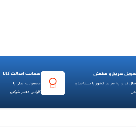
حویل سریع و مطمئن
ضمانت اصالت کالا
سال فوری به سراسر کشور با بسته‌بندی
محصولات اصلی با
من
گارانتی معتبر شرکتی