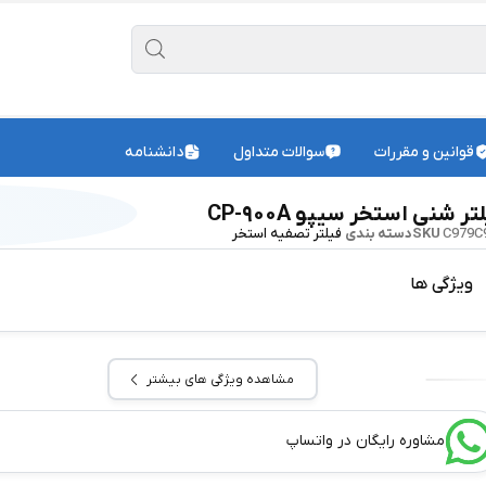
قوانین و مقررات
سوالات متداول
دانشنامه
تر شنی استخر سیپو CP-۹۰۰A
C979C
SKU
دسته بندی
فیلتر تصفیه استخر
ویژگی ها
مشاهده ویژگی های بیشتر
مشاوره رایگان در واتساپ