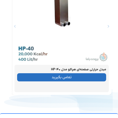
مبدل حرارتی صفحه‌ای هپاکو مدل HP-۴۰
مبدل ح
موجود
موجو
تماس بگیرید