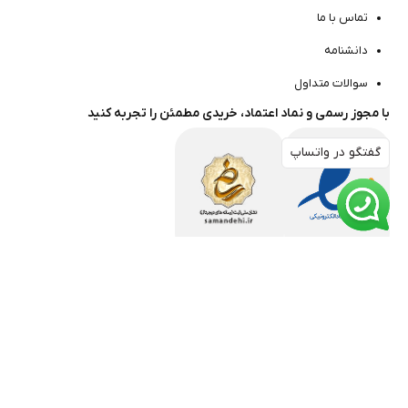
تماس با ما
دانشنامه
سوالات متداول
با مجوز رسمی و نماد اعتماد، خریدی مطمئن را تجربه کنید
گفتگو در واتساپ
گفتگو در واتساپ
مارا در شبکه های اجتماعی دنبال کنید
جدیدترین تخفیف‌ها، و
محصولات رو زودتر ازهمه ببین!
© تمامی حقوق این وب‌سایت متعلق برودت با ‌ما است.