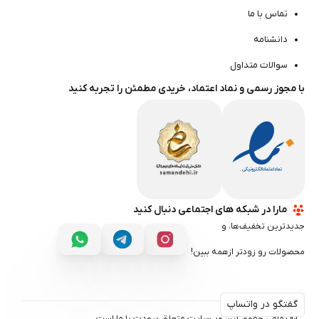
تماس با ما
دانشنامه
سوالات متداول
با مجوز رسمی و نماد اعتماد، خریدی مطمئن را تجربه کنید
مارا در شبکه های اجتماعی دنبال کنید
جدیدترین تخفیف‌ها، و
محصولات رو زودتر ازهمه ببین!
گفتگو در واتساپ
گفتگو در واتساپ
© تمامی حقوق این وب‌سایت متعلق برودت با ‌ما است.