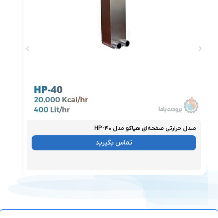
مبدل حرارتی صفحه‌ای هپاکو مدل HP-۴۰
مبدل ح
موجود
موجو
تماس بگیرید