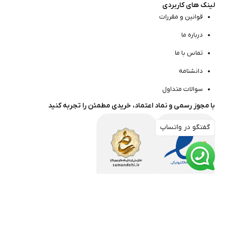
لینک های کاربردی
قوانین و مقررات
درباره ما
تماس با ما
دانشنامه
سوالات متداول
با مجوز رسمی و نماد اعتماد، خریدی مطمئن را تجربه کنید
گفتگو در واتساپ
گفتگو در واتساپ
مارا در شبکه های اجتماعی دنبال کنید
جدیدترین تخفیف‌ها، و
محصولات رو زودتر ازهمه ببین!