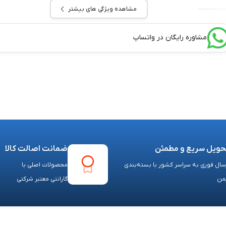
مشاهده ویژگی های بیشتر
مشاوره رایگان در واتساپ
حویل سریع و مطمئن
ضمانت اصالت کالا
سال فوری به سراسر کشور با بسته‌بندی
محصولات اصلی با
من
گارانتی معتبر شرکتی