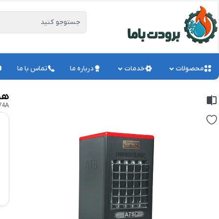
محصولات
خدمات
درباره ما
تماس با ما
هیتر
74A