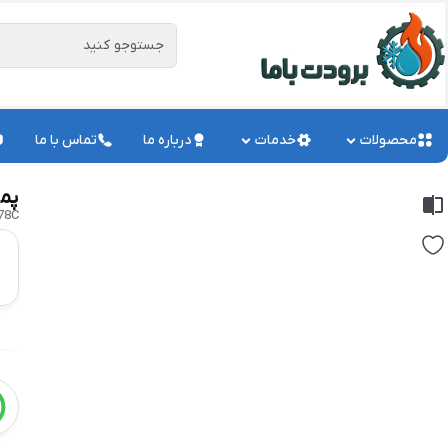
محصولات
خدمات
درباره ما
تماس با ما
پمپ
78C