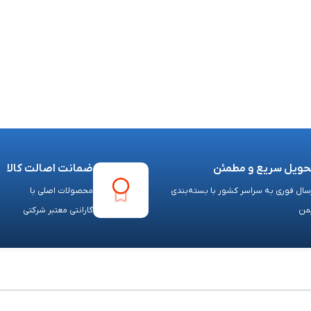
حویل سریع و مطمئن
ضمانت اصالت کالا
سال فوری به سراسر کشور با بسته‌بندی
محصولات اصلی با
من
گارانتی معتبر شرکتی