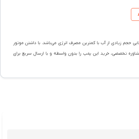
قادر به جابجایی حجم زیادی از آب با کمترین مصرف انرژی می‌باشد. با داشتن موتور
عات فنی و مشاوره تخصصی، خرید این پمپ را بدون واسطه و با ارسال سریع برای