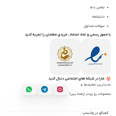
تماس با ما
دانشنامه
سوالات متداول
با مجوز رسمی و نماد اعتماد، خریدی مطمئن را تجربه کنید
مارا در شبکه های اجتماعی دنبال کنید
جدیدترین تخفیف‌ها، و
محصولات رو زودتر ازهمه ببین!
گفتگو در واتساپ
گفتگو در واتساپ