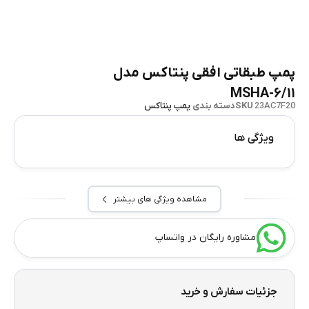
پمپ طبقاتی افقی پنتاکس مدل
MSHA-۶/۱۱
23AC7F20
SKU
دسته بندی
پمپ پنتاکس
ویژگی ها
مشاهده ویژگی های بیشتر
مشاوره رایگان در واتساپ
جزئیات سفارش و خرید