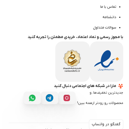
تماس با ما
دانشنامه
سوالات متداول
با مجوز رسمی و نماد اعتماد، خریدی مطمئن را تجربه کنید
مارا در شبکه های اجتماعی دنبال کنید
جدیدترین تخفیف‌ها، و
محصولات رو زودتر ازهمه ببین!
گفتگو در واتساپ
گفتگو در واتساپ