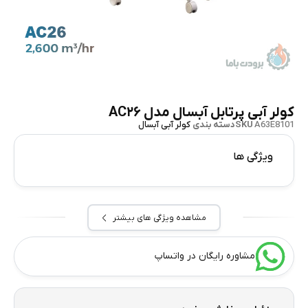
کولر آبی پرتابل آبسال مدل AC۲۶
A63E8101
SKU
دسته بندی
کولر آبی آبسال
ویژگی ها
مشاهده ویژگی های بیشتر
مشاوره رایگان در واتساپ