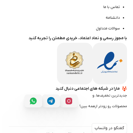
تماس با ما
دانشنامه
سوالات متداول
با مجوز رسمی و نماد اعتماد، خریدی مطمئن را تجربه کنید
مارا در شبکه های اجتماعی دنبال کنید
جدیدترین تخفیف‌ها، و
محصولات رو زودتر ازهمه ببین!
گفتگو در واتساپ
گفتگو در واتساپ