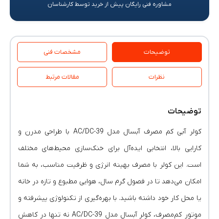
مشاوره فنی رایگان پیش از خرید توسط کارشناسان
توضیحات
مشخصات فنی
نظرات
مقالات مرتبط
توضیحات
کولر آبی کم مصرف آبسال مدل AC/DC-39 با طراحی مدرن و
کارایی بالا، انتخابی ایده‌آل برای خنک‌سازی محیط‌های مختلف
است. این کولر با مصرف بهینه انرژی و ظرفیت مناسب، به شما
امکان می‌دهد تا در فصول گرم سال، هوایی مطبوع و تازه در خانه
یا محل کار خود داشته باشید. با بهره‌گیری از تکنولوژی پیشرفته و
موتور کم‌مصرف، کولر آبسال مدل AC/DC-39 نه تنها در کاهش