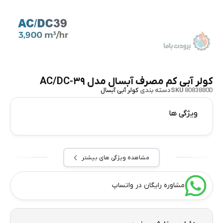
کولر آبی کم مصرف آبسال مدل AC/DC-۳۹
8083880D
SKU
دسته بندی
کولر آبی آبسال
ویژگی ها
مشاهده ویژگی های بیشتر
مشاوره رایگان در واتساپ