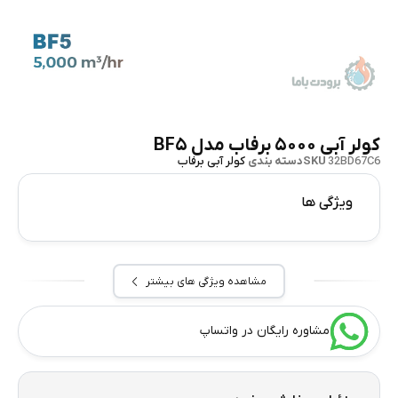
کولر آبی ۵۰۰۰ برفاب مدل BF۵
32BD67C6
SKU
دسته بندی
کولر آبی برفاب
ویژگی ها
مشاهده ویژگی های بیشتر
مشاوره رایگان در واتساپ