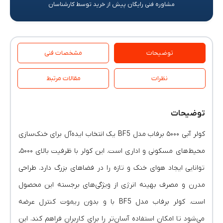
مشاوره فنی رایگان پیش از خرید توسط کارشناسان
توضیحات
مشخصات فنی
نظرات
مقالات مرتبط
توضیحات
کولر آبی ۵۰۰۰ برفاب مدل BF5 یک انتخاب ایده‌آل برای خنک‌سازی
محیط‌های مسکونی و اداری است. این کولر با ظرفیت بالای ۵۰۰۰،
توانایی ایجاد هوای خنک و تازه را در فضاهای بزرگ دارد. طراحی
مدرن و مصرف بهینه انرژی از ویژگی‌های برجسته این محصول
است. کولر برفاب مدل BF5 با و بدون ریموت کنترل عرضه
می‌شود تا امکان استفاده آسان‌تر را برای کاربران فراهم کند. این