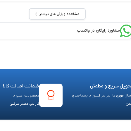
مشاهده ویژگی های بیشتر
مشاوره رایگان در واتساپ
حویل سریع و مطمئن
ضمانت اصالت کالا
سال فوری به سراسر کشور با بسته‌بندی
محصولات اصلی با
من
گارانتی معتبر شرکتی