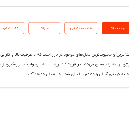
توضیحات
مشخصات فنی
نظرات
مقالات مرتبط
ی دیاموند مدل GWS-H30P1T1/R1-J یکی از پیشرفته‌ترین و محبوب‌ترین مدل‌های موجود در بازار است که با 
 بهینه را تضمین می‌کند. در فروشگاه برودت باما، می‌توانید با بهره‌گیری ا
ربه خریدی آسان و مطمئن را برای شما به ارمغان خواهد آورد.