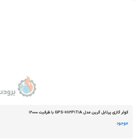
کولر گازی پرتابل گرین مدل GPS-H۱۲P۱T۱A با ظرفیت ۱۲۰۰۰
موجود