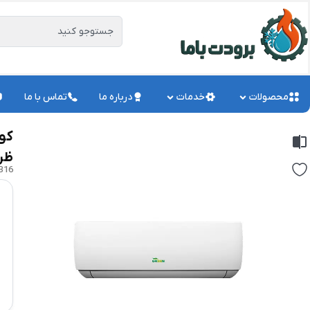
محصولات
خدمات
درباره ما
تماس با ما
ظرفی
B16