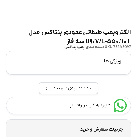
الکتروپمپ طبقاتی عمودی پنتاکس مدل
U۹/V/L-۵۵۰/۱۰T سه فاز
782A8097
SKU
دسته بندی
پمپ پنتاکس
ویژگی ها
مشاهده ویژگی های بیشتر
مشاوره رایگان در واتساپ
جزئیات سفارش و خرید