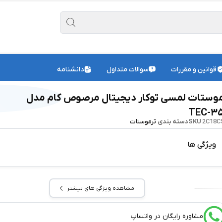
قوانین و مقررات
سوالات متداول
دانشنامه
موستات لمسی توکار دیجیتال مرصوص کام مدل
TEC-۳
2C18C
SKU
دسته بندی
ترموستات
ویژگی ها
مشاهده ویژگی های بیشتر
مشاوره رایگان در واتساپ