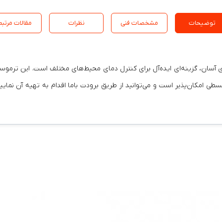
توضیحات
مشخصات فنی
نظرات
مقالات مرتبط
 مدل TEC-355 با طراحی مدرن و کاربری آسان، گزینه‌ای ایده‌آل برای کنترل دمای محیط‌های مختل
طی امکان‌پذیر است و می‌توانید از طریق برودت باما اقدام به تهیه آن نمای