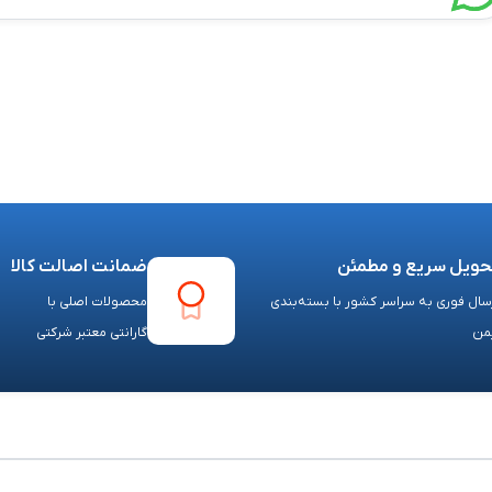
حویل سریع و مطمئن
ضمانت اصالت کالا
سال فوری به سراسر کشور با بسته‌بندی
محصولات اصلی با
من
گارانتی معتبر شرکتی