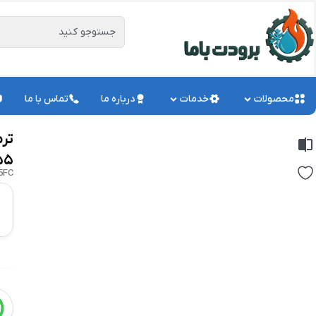
محصولات
خدمات
درباره ما
تماس با ما
تر
۵۵
5FC