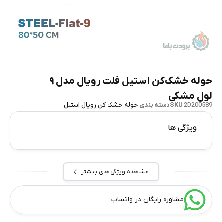
حوله خشک‌کن استیل فلت رویال مدل ۹
لول مشکی
2D200589
SKU
دسته بندی
حوله خشک کن رویال استیل
ویژگی ها
مشاهده ویژگی های بیشتر
مشاوره رایگان در واتساپ