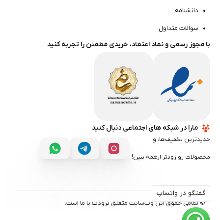
دانشنامه
سوالات متداول
با مجوز رسمی و نماد اعتماد، خریدی مطمئن را تجربه کنید
مارا در شبکه های اجتماعی دنبال کنید
جدیدترین تخفیف‌ها، و
محصولات رو زودتر ازهمه ببین!
گفتگو در واتساپ
گفتگو در واتساپ
© تمامی حقوق این وب‌سایت متعلق برودت با ‌ما است.