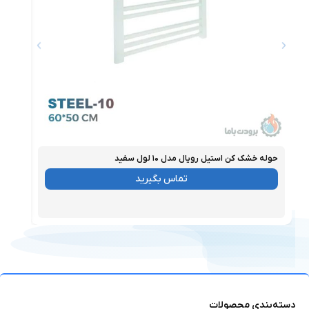
حوله خشک‌ کن استیل رویال مدل ۱۰ لول سفید
حوله خ
موجود
موجو
تماس بگیرید
دسته‌بندی محصولات