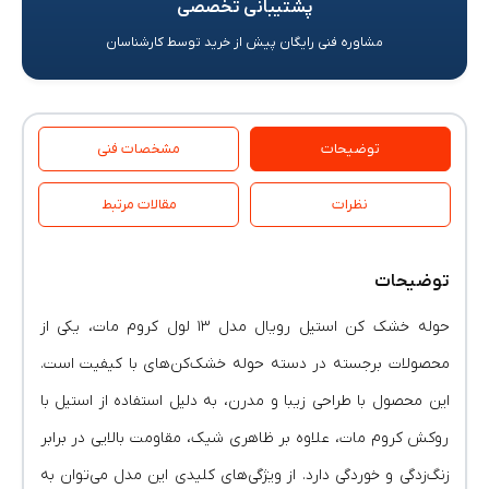
پشتیبانی تخصصی
مشاوره فنی رایگان پیش از خرید توسط کارشناسان
توضیحات
مشخصات فنی
نظرات
مقالات مرتبط
توضیحات
حوله خشک‌ کن استیل رویال مدل ۱۳ لول کروم مات، یکی از
محصولات برجسته در دسته حوله خشک‌کن‌های با کیفیت است.
این محصول با طراحی زیبا و مدرن، به دلیل استفاده از استیل با
روکش کروم مات، علاوه بر ظاهری شیک، مقاومت بالایی در برابر
زنگ‌زدگی و خوردگی دارد. از ویژگی‌های کلیدی این مدل می‌توان به