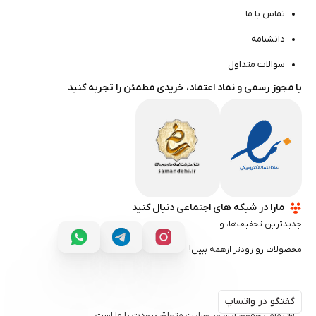
تماس با ما
دانشنامه
سوالات متداول
با مجوز رسمی و نماد اعتماد، خریدی مطمئن را تجربه کنید
مارا در شبکه های اجتماعی دنبال کنید
جدیدترین تخفیف‌ها، و
محصولات رو زودتر ازهمه ببین!
گفتگو در واتساپ
گفتگو در واتساپ
© تمامی حقوق این وب‌سایت متعلق برودت با ‌ما است.