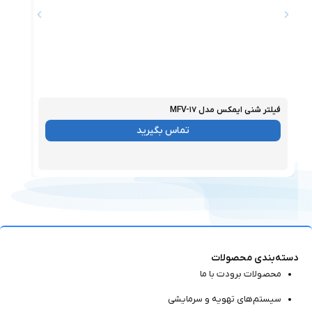
فیلتر شنی ایمکس مدل MFV-۱۷
فیلتر 
موجود
موجو
تماس بگیرید
دسته‌بندی محصولات
محصولات برودت با ما
سیستم‌های تهویه و سرمایشی