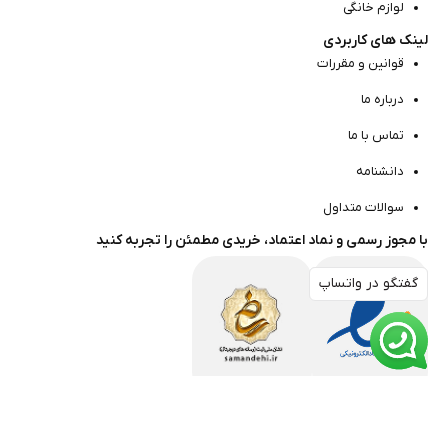
لوازم خانگی
لینک های کاربردی
قوانین و مقررات
درباره ما
تماس با ما
دانشنامه
سوالات متداول
با مجوز رسمی و نماد اعتماد، خریدی مطمئن را تجربه کنید
گفتگو در واتساپ
گفتگو در واتساپ
مارا در شبکه های اجتماعی دنبال کنید
جدیدترین تخفیف‌ها، و