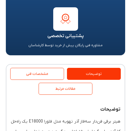
پشتیبانی تخصصی
مشاوره فنی رایگان پیش از خرید توسط کارشناسان
توضیحات
مشخصات فنی
مقالات مرتبط
توضیحات
هیتر برقی فن‌دار سه‌فاز آذر تهویه مدل فلورا E18000 یک راه‌حل