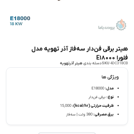
هیتر برقی فن‌دار سه‌فاز آذر تهویه مدل
فلورا E۱۸۰۰۰
4DC318CB
SKU
دسته بندی
هیتر آذرتهویه
ویژگی ها
مدل:
E18000
نوع:
برقی فن‌دار
ظرفیت حرارتی (kcal/hr):
15,000
برق مصرفی:
380 ولت | سه‌فاز