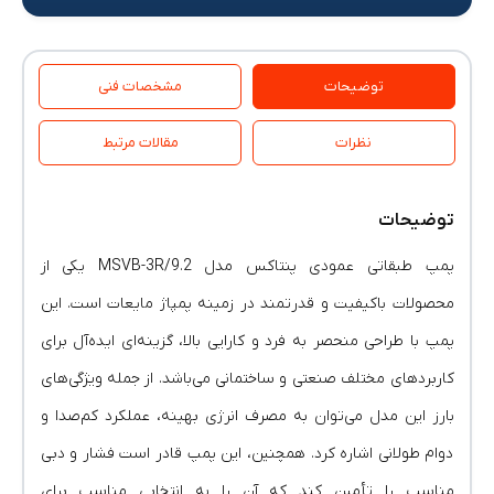
توضیحات
مشخصات فنی
نظرات
مقالات مرتبط
توضیحات
پمپ طبقاتی عمودی پنتاکس مدل MSVB-3R/9.2 یکی از
محصولات باکیفیت و قدرتمند در زمینه پمپاژ مایعات است. این
پمپ با طراحی منحصر به فرد و کارایی بالا، گزینه‌ای ایده‌آل برای
کاربردهای مختلف صنعتی و ساختمانی می‌باشد. از جمله ویژگی‌های
بارز این مدل می‌توان به مصرف انرژی بهینه، عملکرد کم‌صدا و
دوام طولانی اشاره کرد. همچنین، این پمپ قادر است فشار و دبی
مناسب را تأمین کند که آن را به انتخابی مناسب برای