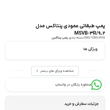
پمپ طبقاتی عمودی پنتاکس مدل
MSVB-۳R/۹.۲
55BD4943
SKU
دسته بندی
پمپ پنتاکس
ویژگی ها
مشاهده ویژگی های بیشتر
مشاوره رایگان در واتساپ
جزئیات سفارش و خرید